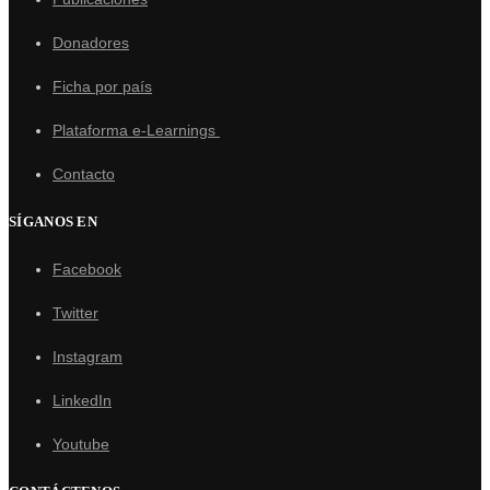
Donadores
Ficha por país
Plataforma e-Learnings
Contacto
SÍGANOS EN
Facebook
Twitter
Instagram
LinkedIn
Youtube