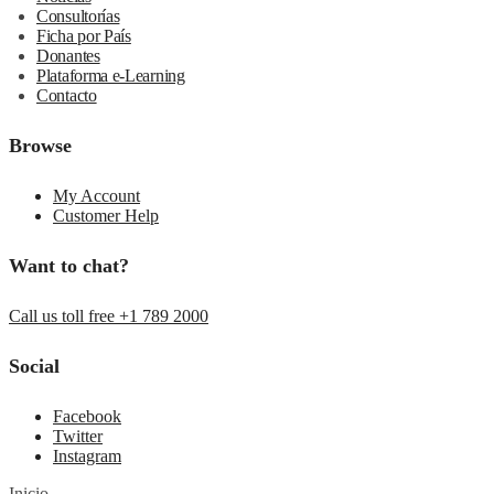
Consultorías
Ficha por País
Donantes
Plataforma e-Learning
Contacto
Browse
My Account
Customer Help
Want to chat?
Call us toll free +1 789 2000
Social
Facebook
Twitter
Instagram
Inicio