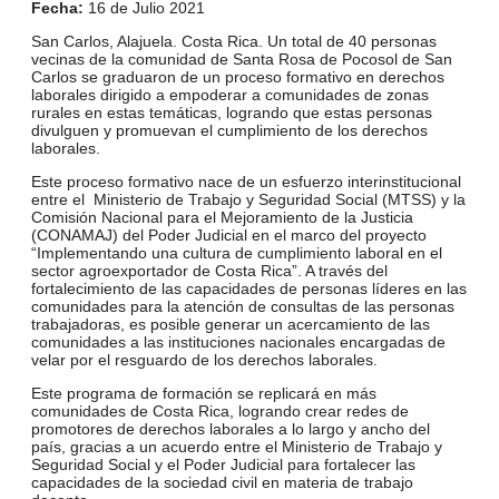
Fecha:
16 de Julio 2021
San Carlos, Alajuela. Costa Rica. Un total de 40 personas
vecinas de la comunidad de Santa Rosa de Pocosol de San
Carlos se graduaron de un proceso formativo en derechos
laborales dirigido a empoderar a comunidades de zonas
rurales en estas temáticas, logrando que estas personas
divulguen y promuevan el cumplimiento de los derechos
laborales.
Este proceso formativo nace de un esfuerzo interinstitucional
entre el Ministerio de Trabajo y Seguridad Social (MTSS) y la
Comisión Nacional para el Mejoramiento de la Justicia
(CONAMAJ) del Poder Judicial en el marco del proyecto
“Implementando una cultura de cumplimiento laboral en el
sector agroexportador de Costa Rica”. A través del
fortalecimiento de las capacidades de personas líderes en las
comunidades para la atención de consultas de las personas
trabajadoras, es posible generar un acercamiento de las
comunidades a las instituciones nacionales encargadas de
velar por el resguardo de los derechos laborales.
Este programa de formación se replicará en más
comunidades de Costa Rica, logrando crear redes de
promotores de derechos laborales a lo largo y ancho del
país, gracias a un acuerdo entre el Ministerio de Trabajo y
Seguridad Social y el Poder Judicial para fortalecer las
capacidades de la sociedad civil en materia de trabajo