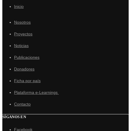
Inicio
Nosotros
Proyectos
Noticias
Publicaciones
Donadores
Ficha por país
Plataforma e-Learnings
Contacto
SÍGANOS EN
Facebook