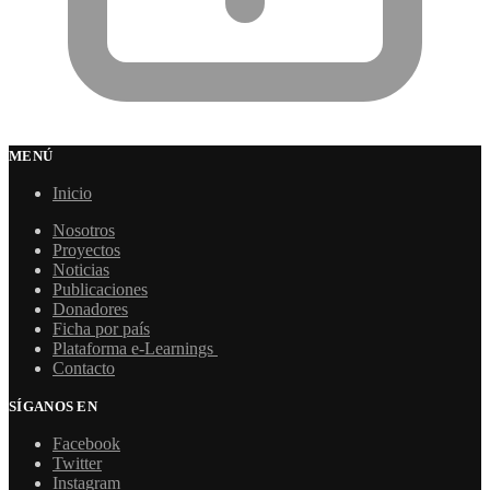
MENÚ
Inicio
Nosotros
Proyectos
Noticias
Publicaciones
Donadores
Ficha por país
Plataforma e-Learnings
Contacto
SÍGANOS EN
Facebook
Twitter
Instagram