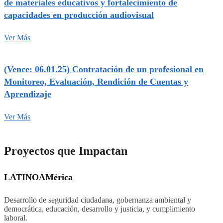
de materiales educativos y fortalecimiento de
capacidades en producción audiovisual
Ver Más
(Vence: 06.01.25) Contratación de un profesional en
Monitoreo, Evaluación, Rendición de Cuentas y
Aprendizaje
Ver Más
Proyectos que Impactan
LATINOAMérica
Desarrollo de seguridad ciudadana, gobernanza ambiental y
democrática, educación, desarrollo y justicia, y cumplimiento
laboral.