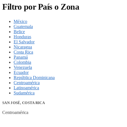
Filtro por País o Zona
México
Guatemala
Belice
Honduras
El Salvador
Nicaragua
Costa Rica
Panamá
Colombia
Venezuela
Ecuador
República Dominicana
Centroamérica
Latinoamérica
Sudamérica
SAN JOSÉ, COSTA RICA
Centroamérica