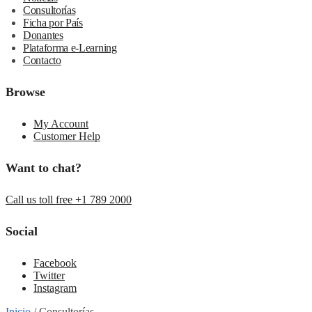
Consultorías
Ficha por País
Donantes
Plataforma e-Learning
Contacto
Browse
My Account
Customer Help
Want to chat?
Call us toll free +1 789 2000
Social
Facebook
Twitter
Instagram
Inicio
/
Consultorías