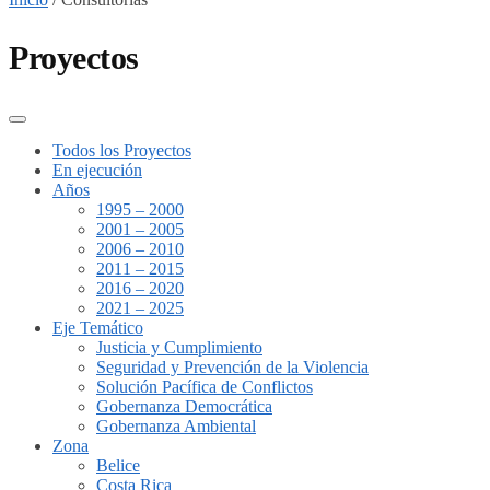
Proyectos
Todos los Proyectos
En ejecución
Años
1995 – 2000
2001 – 2005
2006 – 2010
2011 – 2015
2016 – 2020
2021 – 2025
Eje Temático
Justicia y Cumplimiento
Seguridad y Prevención de la Violencia
Solución Pacífica de Conflictos
Gobernanza Democrática
Gobernanza Ambiental
Zona
Belice
Costa Rica