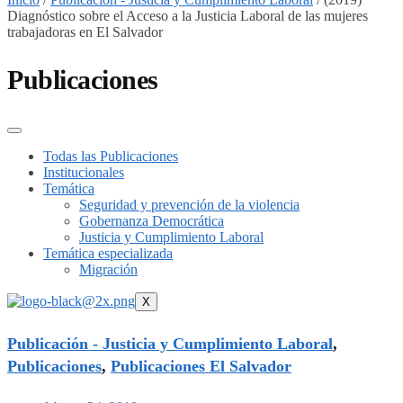
Diagnóstico sobre el Acceso a la Justicia Laboral de las mujeres
trabajadoras en El Salvador
Publicaciones
Todas las Publicaciones
Institucionales
Temática
Seguridad y prevención de la violencia
Gobernanza Democrática
Justicia y Cumplimiento Laboral
Temática especializada
Migración
X
Publicación - Justicia y Cumplimiento Laboral
,
Publicaciones
,
Publicaciones El Salvador