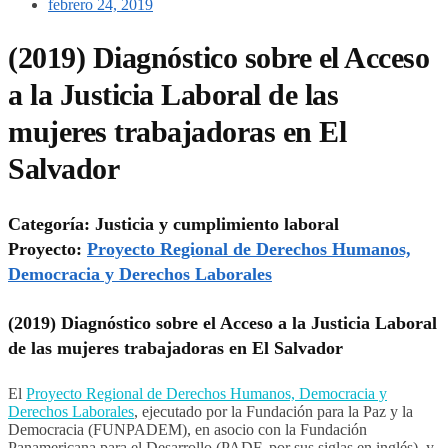
febrero 24, 2019
(2019) Diagnóstico sobre el Acceso
a la Justicia Laboral de las
mujeres trabajadoras en El
Salvador
Categoría: Justicia y cumplimiento laboral
Proyecto:
Proyecto Regional de Derechos Huma­nos,
Democracia y Derechos Laborales
(2019) Diag­nóstico sobre el Acceso a la Justicia La­boral
de las mujeres trabajadoras en El Salvador
El
Proyecto Regional de Derechos Huma­nos, Democracia y
Derechos Laborales
, ejecutado por la Fundación para la Paz y la
Democracia (FUNPADEM), en asocio con la Fundación
Panamericana para el Desarrollo (PADF, por sus siglas en in­glés), y