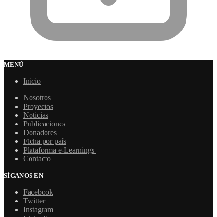
MENÚ
Inicio
Nosotros
Proyectos
Noticias
Publicaciones
Donadores
Ficha por país
Plataforma e-Learnings
Contacto
SÍGANOS EN
Facebook
Twitter
Instagram