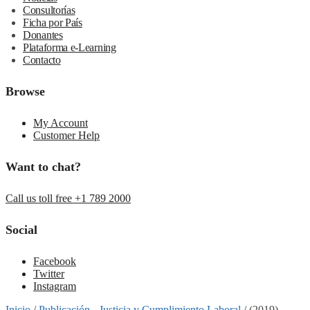
Consultorías
Ficha por País
Donantes
Plataforma e-Learning
Contacto
Browse
My Account
Customer Help
Want to chat?
Call us toll free +1 789 2000
Social
Facebook
Twitter
Instagram
Inicio
/
Publicación - Justicia y Cumplimiento Laboral
/
(2019)