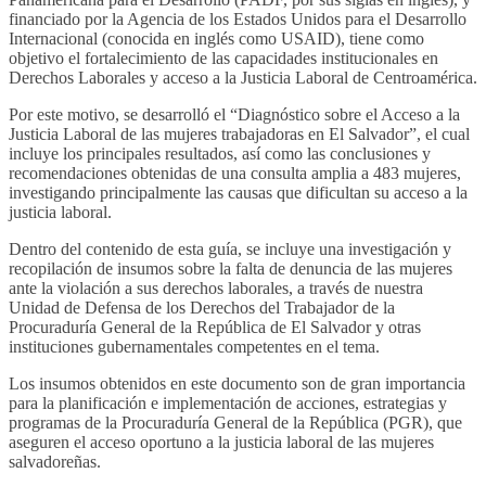
financiado por la Agencia de los Estados Unidos para el Desarrollo
Interna­cional (conocida en inglés como USAID), tiene como
objetivo el fortalecimiento de las capacidades institucionales en
Dere­chos Laborales y acceso a la Justicia La­boral de Centroamérica.
Por este motivo, se desarrolló el “Diag­nóstico sobre el Acceso a la
Justicia La­boral de las mujeres trabajadoras en El Salvador”, el cual
incluye los principales resultados, así como las conclusiones y
recomendaciones obtenidas de una con­sulta amplia a 483 mujeres,
investigando principalmente las causas que dificultan su acceso a la
justicia laboral.
Dentro del contenido de esta guía, se in­cluye una investigación y
recopilación de insumos sobre la falta de denuncia de las mujeres
ante la violación a sus derechos laborales, a través de nuestra
Unidad de Defensa de los Derechos del Trabajador de la
Procuraduría General de la Repúbli­ca de El Salvador y otras
instituciones gu­bernamentales competentes en el tema.
Los insumos obtenidos en este documen­to son de gran importancia
para la plani­ficación e implementación de acciones, estrategias y
programas de la Procura­duría General de la República (PGR), que
aseguren el acceso oportuno a la justicia laboral de las mujeres
salvadoreñas.