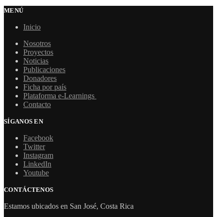
MENÚ
Inicio
Nosotros
Proyectos
Noticias
Publicaciones
Donadores
Ficha por país
Plataforma e-Learnings
Contacto
SÍGANOS EN
Facebook
Twitter
Instagram
LinkedIn
Youtube
CONTÁCTENOS
Estamos ubicados en San José, Costa Rica