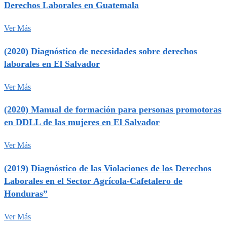
Derechos Laborales en Guatemala
Ver Más
(2020) Diagnóstico de necesidades sobre derechos
laborales en El Salvador
Ver Más
(2020) Manual de formación para personas promotoras
en DDLL de las mujeres en El Salvador
Ver Más
(2019) Diagnóstico de las Violaciones de los Derechos
Laborales en el Sector Agrícola-Cafetalero de
Honduras”
Ver Más