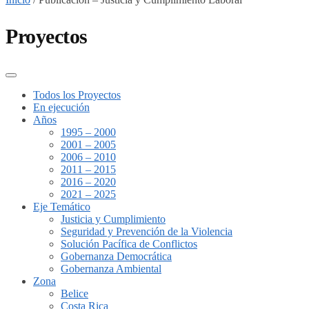
Proyectos
Todos los Proyectos
En ejecución
Años
1995 – 2000
2001 – 2005
2006 – 2010
2011 – 2015
2016 – 2020
2021 – 2025
Eje Temático
Justicia y Cumplimiento
Seguridad y Prevención de la Violencia
Solución Pacífica de Conflictos
Gobernanza Democrática
Gobernanza Ambiental
Zona
Belice
Costa Rica