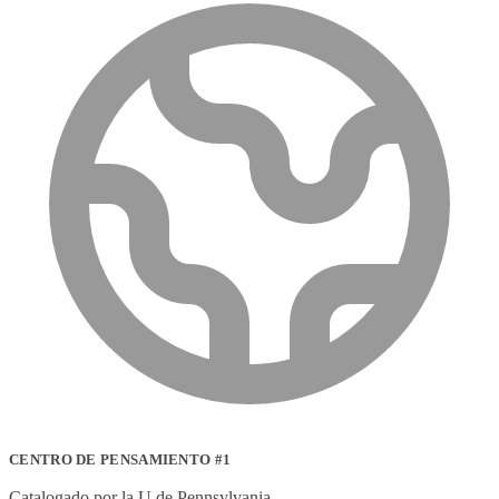
CENTRO DE PENSAMIENTO #1
Catalogado por la U de Pennsylvania