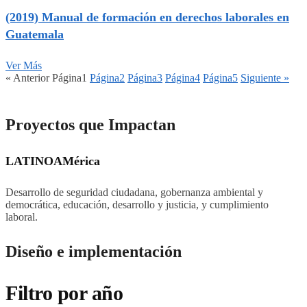
(2019) Manual de formación en derechos laborales en
Guatemala
Ver Más
« Anterior
Página
1
Página
2
Página
3
Página
4
Página
5
Siguiente »
Proyectos que Impactan
LATINOAMérica
Desarrollo de seguridad ciudadana, gobernanza ambiental y
democrática, educación, desarrollo y justicia, y cumplimiento
laboral.
Diseño e implementación
Filtro por año