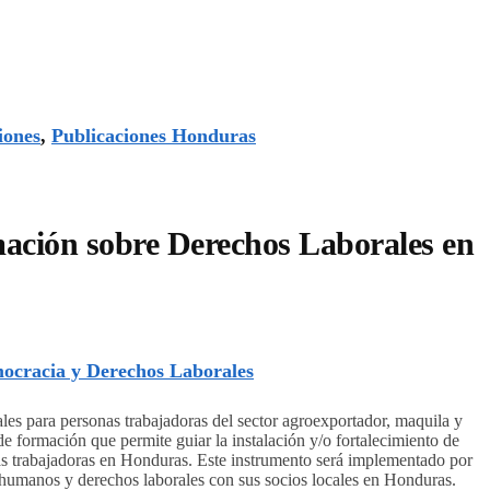
iones
,
Publicaciones Honduras
ación sobre Derechos Laborales en
ocracia y Derechos Laborales
s para personas trabajadoras del sector agroexportador, maquila y
e formación que permite guiar la instalación y/o fortalecimiento de
s trabajadoras en Honduras. Este instrumento será implementado por
 humanos y derechos laborales con sus socios locales en Honduras.