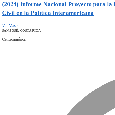
(2024) Informe Nacional Proyecto para la 
Civil en la Política Interamericana
Ver Más »
SAN JOSÉ, COSTA RICA
Centroamérica