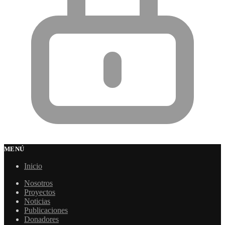
MENÚ
Inicio
Nosotros
Proyectos
Noticias
Publicaciones
Donadores