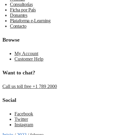
Consultorías
Ficha por País
Donantes
Plataforma e-Learning
Contacto
Browse
My Account
Customer Help
Want to chat?
Call us toll free +1 789 2000
Social
Facebook
Twitter
Instagram
Inicio
/
2022
/
febrero