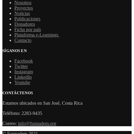
Nosotros
Proyectos
Noticias
Publicaciones
Donadores
Ficha por país
Plataforma e-Learnings
Contacto
SÍGANOS EN
Facebook
Twitter
Instagram
LinkedIn
Youtube
CONTÁCTENOS
Estamos ubicados en San José, Costa Rica
Teléfono: 2283-9435
Correo:
info@funpadem.org
© Funpadem 2021