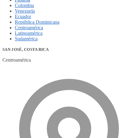
Colombia
Venezuela
Ecuador
República Dominicana
Centroamérica
Latinoamérica
Sudamérica
SAN JOSÉ, COSTA RICA
Centroamérica