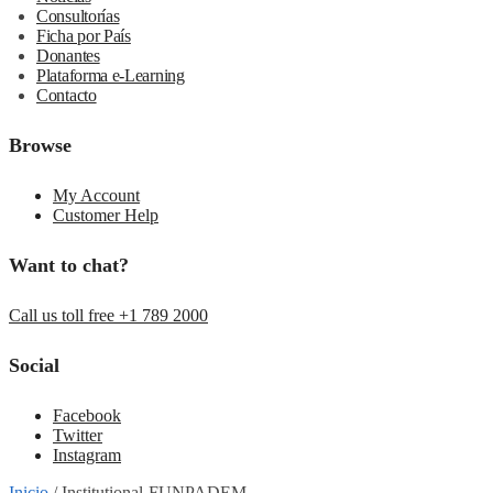
Consultorías
Ficha por País
Donantes
Plataforma e-Learning
Contacto
Browse
My Account
Customer Help
Want to chat?
Call us toll free +1 789 2000
Social
Facebook
Twitter
Instagram
Inicio
/
Institutional-FUNPADEM