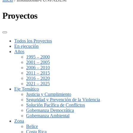
Proyectos
Todos los Proyectos
En ejecución
Años
1995 – 2000
2001 – 2005
2006 – 2010
2011 – 2015
2016 – 2020
2021 – 2025
Eje Temático
Justicia y Cumplimiento
Seguridad y Prevención de la Violencia
Solución Pacífica de Conflictos
Gobernanza Democrática
Gobernanza Ambiental
Zona
Belice
Costa Rica