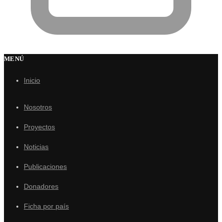
MENÚ
Inicio
Nosotros
Proyectos
Noticias
Publicaciones
Donadores
Ficha por país