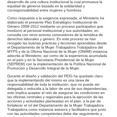
desarrollo de una cultura institucional la cual promueva la
equidad de géneros basada en la solidaridad y
corresponsabilidad entre mujeres y hombres.
Como respuesta a la exigencia expresada, el Ministerio ha
elaborado el presente Plan Estratégico Institucional de
Género 2008-2012 mediante un proceso participativo que
involucró al personal institucional y sus autoridades, en
consulta con otros actores conocedores de la temática de
derechos laborales y género. En este proceso se han
recogido las buenas prácticas y lecciones aprendidas desde
el Departamento de la Mujer Trabajadora Trabajadora del
MTPS y de la Oficina Nacional de la Mujer (ONAM) instancia
adscrita al Ministerio; así como de la experiencia acumulada
en el país y en la Secretaria Presidencial de la Mujer
(SEPREM) con la implementación de la Política Nacional de
Promoción y Desarrollo Integral de la Mujer.
Durante el diseño y validación del PEIG ha quedado claro
que la implementando del mismo es una tarea de
responsabilidad de toda la institución, que no puede ser
delegada o reducida a la labor de una de sus dependencias,
esto implica aceptar el reto de asegurar las condiciones en
las oficinas centrales y regionales para la ejecución de las
acciones y actividades planteadas en el plan, a la par de
fortalecer el rol del Departamento de la Mujer Trabajadora
Trabajadora como instancia asesora y facilitadora que junto
con las autoridades competentes debe dar seguimiento y