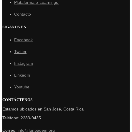
Plataforma e-Learnings
Contacto
SÍGANOS EN
Facebook
Twitter
Instagram
LinkedIn
Youtube
CONTÁCTENOS
Estamos ubicados en San José, Costa Rica
Teléfono: 2283-9435
Correo:
info@funpadem.org