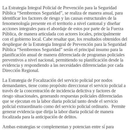
La Estrategia Integral Policial de Prevención para la Seguridad
Pública “Sembremos Seguridad”, se realiza de manera anual, para
identificar los factores de riesgo y las causas estructurales de la
fenomenología presente en el territorio a nivel cantonal y diseñar
acciones integrales para el abordaje de estos por parte de la Fuerza
Pública, de manera articulada con actores locales, principalmente
con el gobierno local. Cabe resaltar que, los resultados obtenidos del
despliegue de la Estrategia Integral de Prevención para la Seguridad
Pública “Sembremos Seguridad” serán el principal insumo para la
planificación anual de manera diferenciada de programas policiales
preventivos a nivel nacional, permitiendo su planificación desde la
evidencia y respondiendo a las necesidades diferenciadas por cada
Dirección Regional.
La Estrategia de Focalización del servicio policial por nodos
demandantes, tiene como propósito direccionar el servicio policial a
través de la concentración de incidencia delictiva y factores de
riesgo situacionales, generando respuestas policiales diferenciadas
que se ejecutan en la labor diaria policial tanto desde el servicio
policial extraordinario como del servicio policial ordinario. Permite
generar evidencia que dirija la labor diaria policial de manera
focalizada para la anticipación de delitos.
Ambas estrategias se complementan y potencian entre sí para