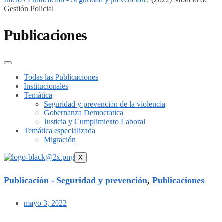
Gestión Policial
Publicaciones
Todas las Publicaciones
Institucionales
Temática
Seguridad y prevención de la violencia
Gobernanza Democrática
Justicia y Cumplimiento Laboral
Temática especializada
Migración
X
Publicación - Seguridad y prevención
,
Publicaciones
mayo 3, 2022