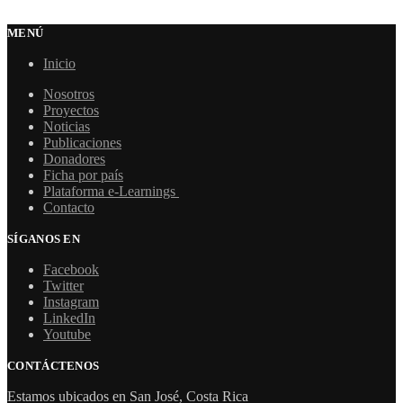
MENÚ
Inicio
Nosotros
Proyectos
Noticias
Publicaciones
Donadores
Ficha por país
Plataforma e-Learnings
Contacto
SÍGANOS EN
Facebook
Twitter
Instagram
LinkedIn
Youtube
CONTÁCTENOS
Estamos ubicados en San José, Costa Rica